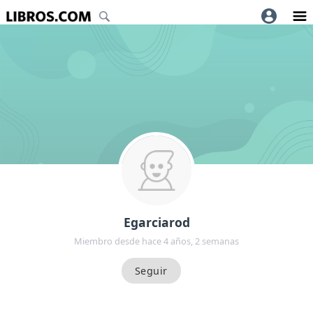
Egarciarod
Miembro desde hace 4 años, 2 semanas