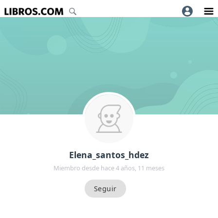
Elena_santos_hdez
Miembro desde hace 4 años, 11 meses