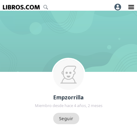
Empzorrilla
Miembro desde hace 4 años, 2 meses