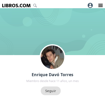
Enrique Davó Torres
Miembro desde hace 11 años, un mes