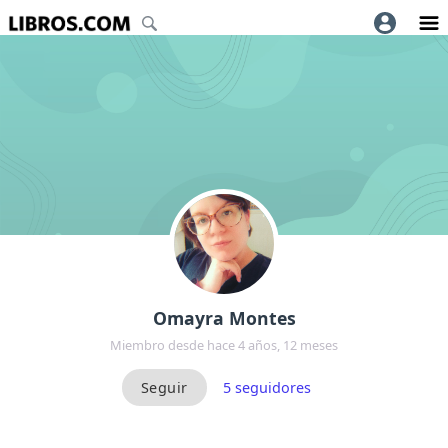
Omayra Montes
Miembro desde hace 4 años, 12 meses
5
seguidores