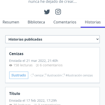
nunca he dejado de crear.…
Resumen
Biblioteca
Comentarios
Historias
Cenizas
Enviada el 21 mar 2022, 21:40h
158 lecturas
6 comentarios
Ilustrado
ceniza
ilustración
#ilustración cenizas
Título
Enviada el 17 feb 2022, 17:29h
39 lecturas
3 comentarios