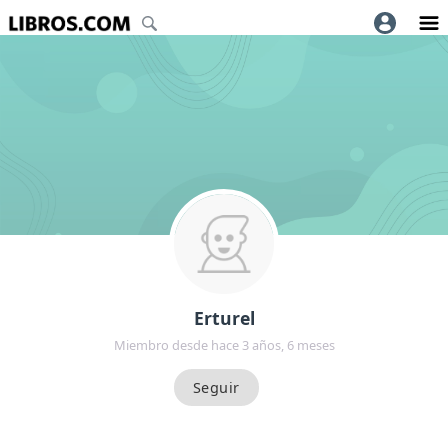
Erturel
Miembro desde hace 3 años, 6 meses