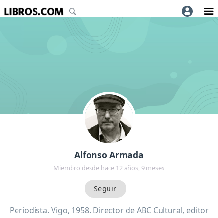
Alfonso Armada
Miembro desde hace 12 años, 9 meses
Periodista. Vigo, 1958. Director de ABC Cultural, editor