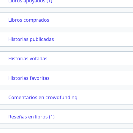
Libros apoyados (1)
Libros comprados
Historias publicadas
Historias votadas
Historias favoritas
Comentarios en crowdfunding
Reseñas en libros (1)