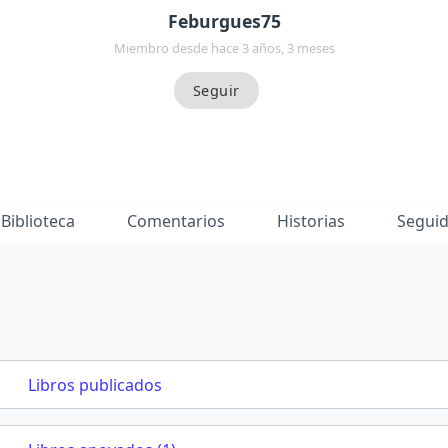
Feburgues75
Miembro desde hace 3 años, 3 meses
Biblioteca
Comentarios
Historias
Segui
Libros publicados