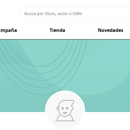
campaña
Tienda
Novedades