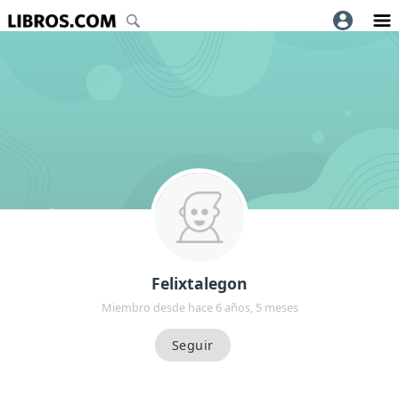
Felixtalegon
Miembro desde hace 6 años, 5 meses