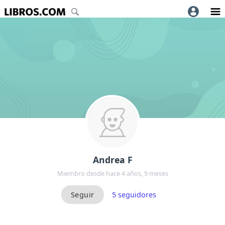
Andrea F
Miembro desde hace 4 años, 9 meses
5
seguidores