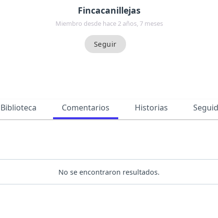
Fincacanillejas
Miembro desde hace 2 años, 7 meses
Biblioteca
Comentarios
Historias
Segui
No se encontraron resultados.