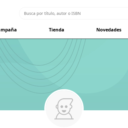
campaña
Tienda
Novedades