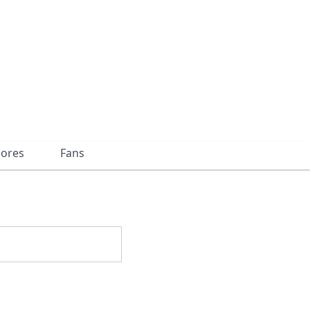
dores
Fans