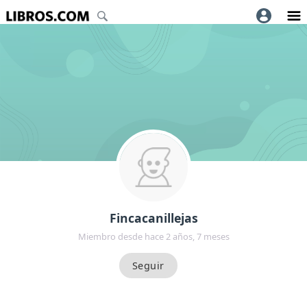
Fincacanillejas
Miembro desde hace 2 años, 7 meses