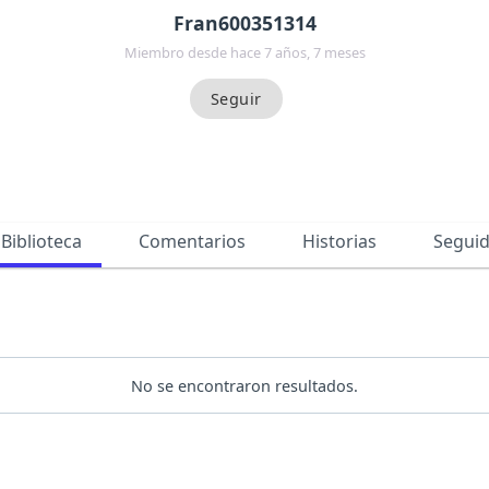
Fran600351314
Miembro desde hace 7 años, 7 meses
Biblioteca
Comentarios
Historias
Segui
No se encontraron resultados.