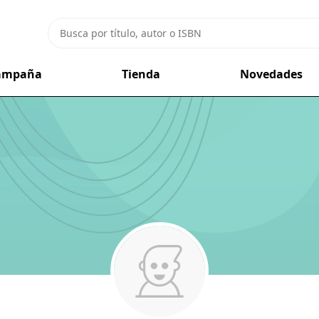
campaña
Tienda
Novedades