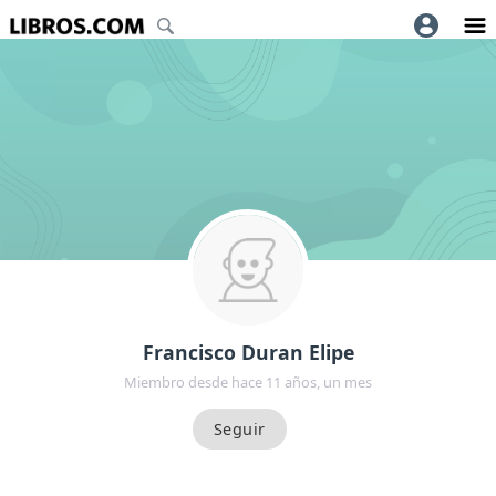
Francisco Duran Elipe
Miembro desde hace 11 años, un mes