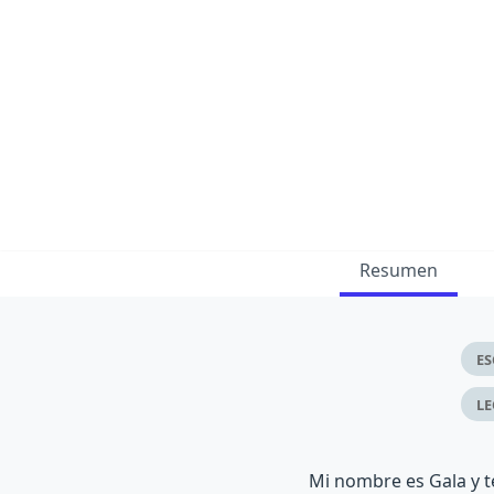
Resumen
ES
L
Mi nombre es Gala y te