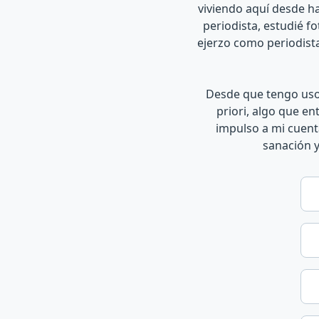
viviendo aquí desde h
periodista, estudié f
ejerzo como periodist
Desde que tengo uso 
priori, algo que en
impulso a mi cuent
sanación y