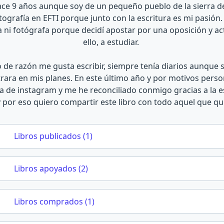
ace 9 años aunque soy de un pequeño pueblo de la sierra d
otografía en EFTI porque junto con la escritura es mi pasi
a ni fotógrafa porque decidí apostar por una oposición y a
ello, a estudiar.
de razón me gusta escribir, siempre tenía diarios aunque se
trara en mis planes. En este último año y por motivos pers
a de instagram y me he reconciliado conmigo gracias a la es
 por eso quiero compartir este libro con todo aquel que qui
Libros publicados (1)
Libros apoyados (2)
Libros comprados (1)