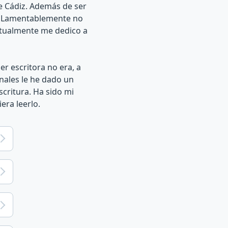
e Cádiz. Además de ser
ón. Lamentablemente no
ctualmente me dedico a
r escritora no era, a
onales le he dado un
critura. Ha sido mi
era leerlo.