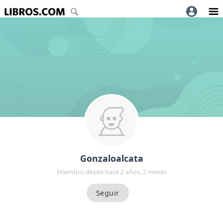
Gonzaloalcata
Miembro desde hace 2 años, 2 meses