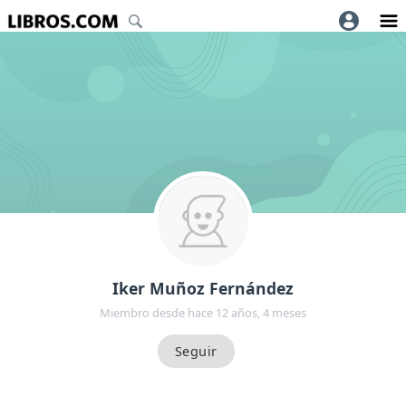
Iker Muñoz Fernández
Miembro desde hace 12 años, 4 meses