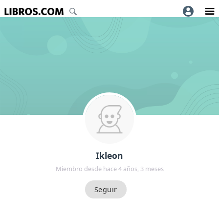
Ikleon
Miembro desde hace 4 años, 3 meses