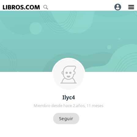
Ilyc4
Miembro desde hace 2 años, 11 meses