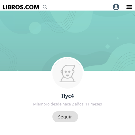
Ilyc4
Miembro desde hace 2 años, 11 meses