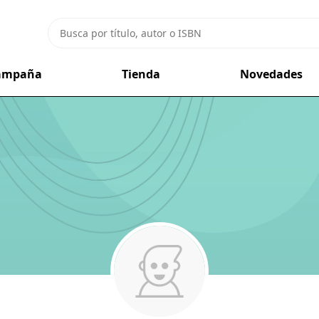
campaña
Tienda
Novedades