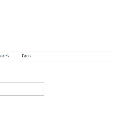
dores
Fans