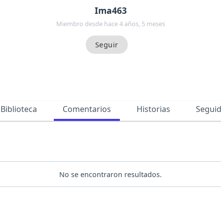
Ima463
Miembro desde hace 4 años, 5 meses
Biblioteca
Comentarios
Historias
Segui
No se encontraron resultados.