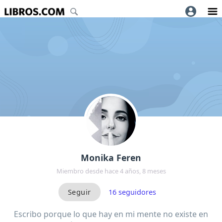
Monika Feren
Miembro desde hace 4 años, 8 meses
16
seguidores
Escribo porque lo que hay en mi mente no existe en