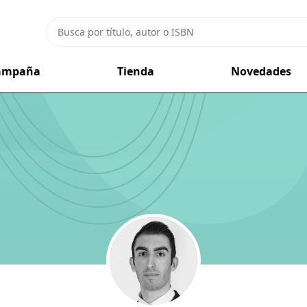
campaña
Tienda
Novedades