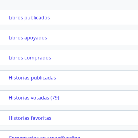
Libros publicados
Libros apoyados
Libros comprados
Historias publicadas
Historias votadas (79)
Historias favoritas
Comentarios en crowdfunding