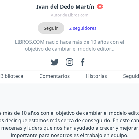
Ivan del Dedo Martín
Autor de Libros.com
2
seguidores
LIBROS.COM nació hace más de 10 años con el
objetivo de cambiar el modelo editor…
Biblioteca
Comentarios
Historias
Segui
más de 10 años con el objetivo de cambiar el modelo edito
 decir que estamos más cerca de conseguirlo. En este ca
mecenas y luders que nos han ayudado a crecer y mejorar,
importante para nosotros es el trabajo en equipo.