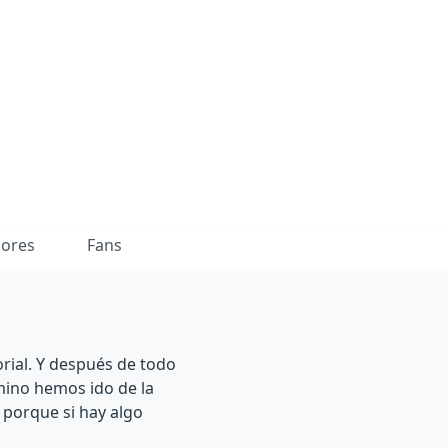
dores
Fans
rial. Y después de todo
mino hemos ido de la
 porque si hay algo