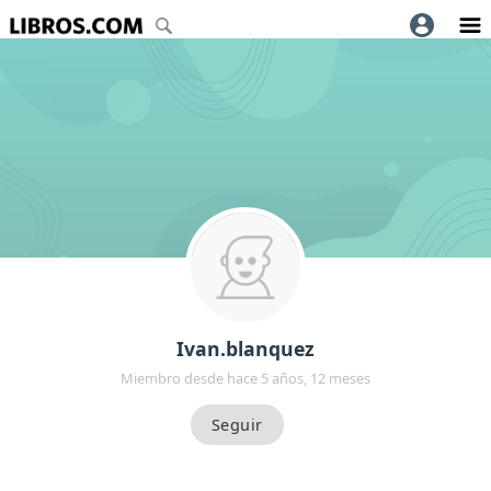
Ivan.blanquez
Miembro desde hace 5 años, 12 meses