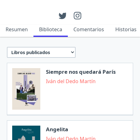
Resumen
Biblioteca
Comentarios
Historias
Siempre nos quedará París
Iván del Dedo Martín
Angelita
Iván del Dedo Martín