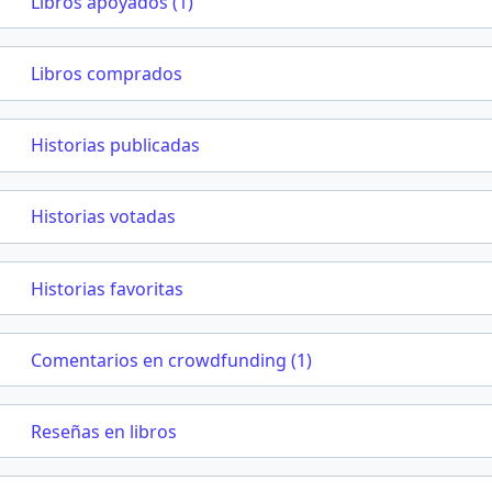
Libros apoyados (1)
Libros comprados
Historias publicadas
Historias votadas
Historias favoritas
Comentarios en crowdfunding (1)
Reseñas en libros