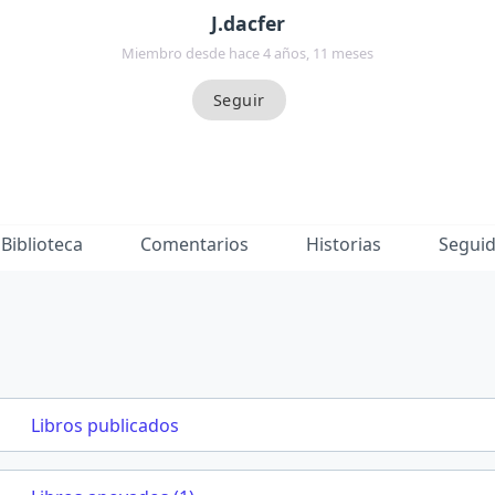
J.dacfer
Miembro desde hace 4 años, 11 meses
Biblioteca
Comentarios
Historias
Segui
Libros publicados