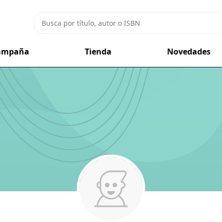
campaña
Tienda
Novedades