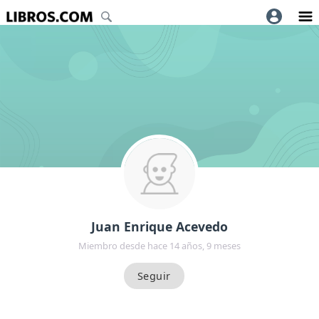
Juan Enrique Acevedo
Miembro desde hace 14 años, 9 meses