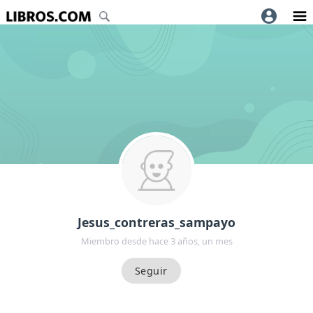
Jesus_contreras_sampayo
Miembro desde hace 3 años, un mes