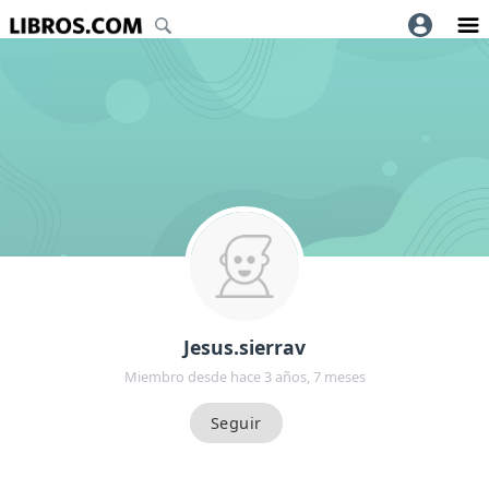
Jesus.sierrav
Miembro desde hace 3 años, 7 meses