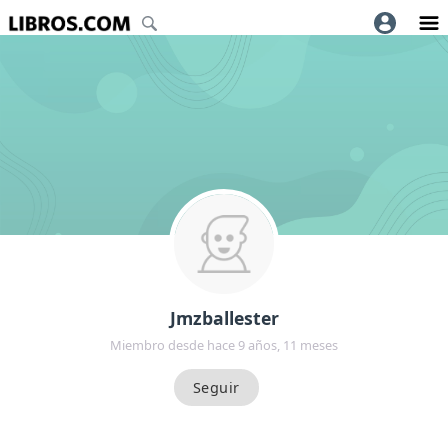
Jmzballester
Miembro desde hace 9 años, 11 meses