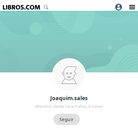
Joaquim.sales
Miembro desde hace 9 años, 6 meses