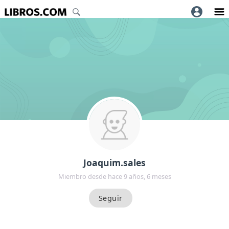
Joaquim.sales
Miembro desde hace 9 años, 6 meses