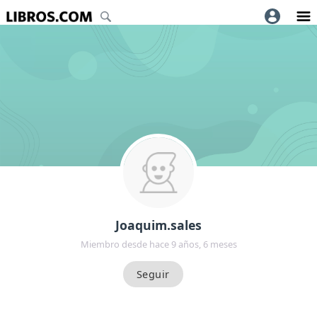
Joaquim.sales
Miembro desde hace 9 años, 6 meses