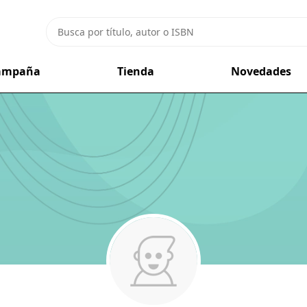
campaña
Tienda
Novedades