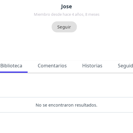
Jose
Miembro desde hace 4 años, 8 meses
Biblioteca
Comentarios
Historias
Segui
No se encontraron resultados.