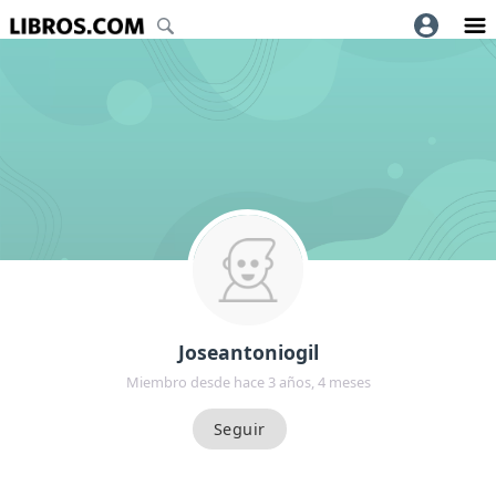
Joseantoniogil
Miembro desde hace 3 años, 4 meses