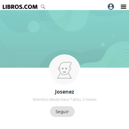
Josenez
Miembro desde hace 7 años, 5 meses