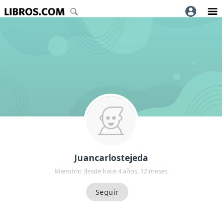
Juancarlostejeda
Miembro desde hace 4 años, 12 meses