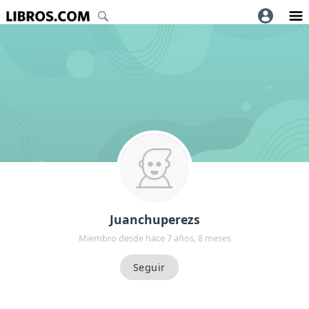
Juanchuperezs
Miembro desde hace 7 años, 8 meses