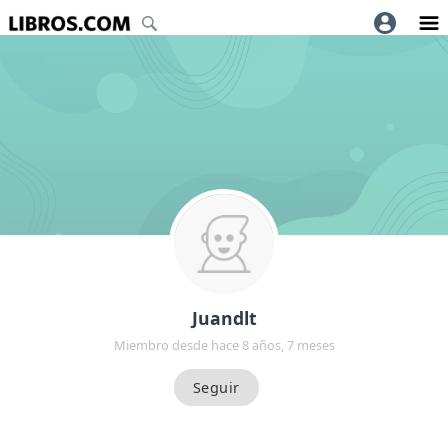
Juandlt
Miembro desde hace 8 años, 7 meses