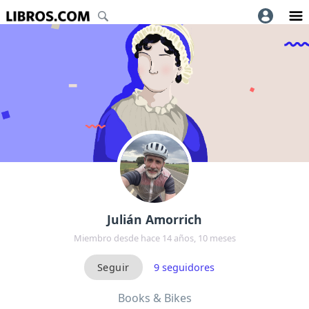
Julián Amorrich
Miembro desde hace 14 años, 10 meses
9
seguidores
Books & Bikes