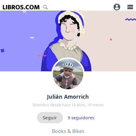
Julián Amorrich
Miembro desde hace 14 años, 10 meses
9
seguidores
Books & Bikes