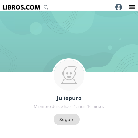
Juliopuro
Miembro desde hace 4 años, 10 meses