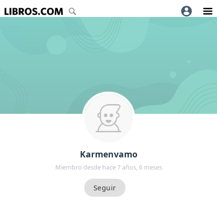
Karmenvamo
Miembro desde hace 7 años, 6 meses