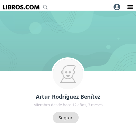
Artur Rodríguez Benítez
Miembro desde hace 12 años, 3 meses