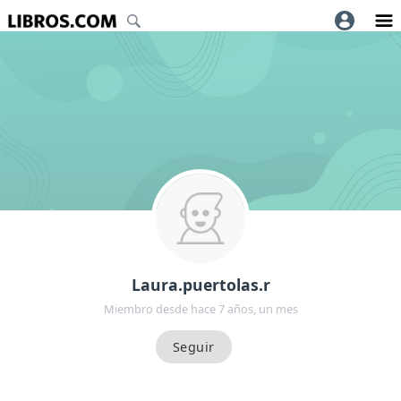
Laura.puertolas.r
Miembro desde hace 7 años, un mes