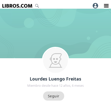
Lourdes Luengo Freitas
Miembro desde hace 12 años, 6 meses