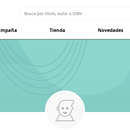
campaña
Tienda
Novedades