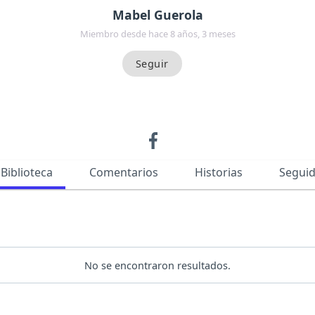
Mabel Guerola
Miembro desde hace 8 años, 3 meses
Biblioteca
Comentarios
Historias
Segui
No se encontraron resultados.