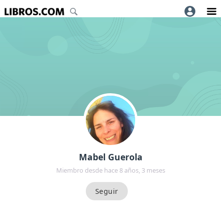
Mabel Guerola
Miembro desde hace 8 años, 3 meses